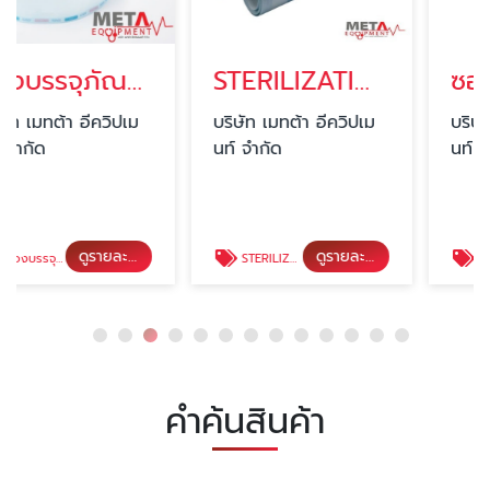
ซองบรรจุภัณฑ์เครื่อมือแพทย์ปลอดเชื้อแบบขอบเรียบ Sterilization bag flat roll
STERILIZATION GUSSETED ROLL
ซองบรรจุเวชภัณฑ์ปลอดเชื้อ TYVEK STERILZATION FLAT 
ปเม
บริษัท เมทต้า อีควิปเม
บริษัท เมทต้า อีควิปเ
นท์ จำกัด
นท์ จำกัด
ดูรายละเอียด
ดูรายละเอียด
ดูรายละเอ
STERILIZATION GUSSETED ROLL
ซองบรรจุเวชภัณฑ์ปลอดเชื้อ TYVEK STERILZATION FLAT REEL
คำค้นสินค้า