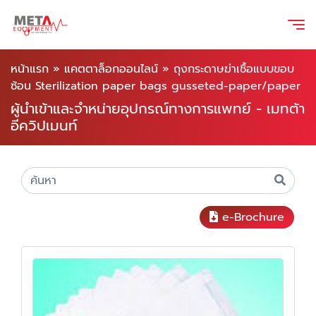
หน้าแรก
»
แคตตาล็อกออนไลน์
»
ถุงกระดาษฆ่าเชื้อแบบขอบ
ซ้อน Sterilization paper bags gusseted-paper/paper
ผู้นำเข้าและจำหน่ายอุปกรณ์ทางการแพทย์ - เมทต้า
อีควิปเมนท์
e-Brochure