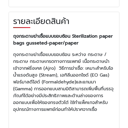
รายละเอียดสินค้า
ถุงกระดาษฆ่าเชื้อแบบขอบซ้อน Sterilization paper
bags gusseted-paper/paper
ถุงกระดาษฆ่าเชื้อแบบขอบซ้อน ระหว่าง กระดาษ /
กระดาษ กระดาษเกรดทางการแพทย์ เนื้อกระดาษนำ
เข้าจากฝรั่งเศส (Ajro) วิธีการฆ่าเชื้อ: เหมาะสำหรับไอ
น้ำแรงดันสูง (Stream), เอทิลีนออกไซด์ (EO Gas)
ฟอร์มาลดีไฮด์ (Formaldehyde)และแกมมา
(Gamma) การออกแบบสามมิติสามารถเพิ่มพื้นที่บรรจุ
ภัณฑ์ได้อย่างมีประสิทธิภาพและด้านล่างของการ
ออกแบบเพื่อให้ซองทรงตัวได้ ใช้ทำแพ็คเกจสำหรับ
อุปกรณ์ทางการแพทย์ก่อนทำให้ปราศจากเชื้อ