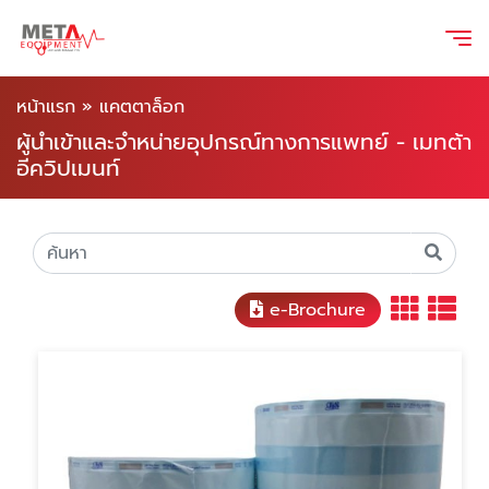
หน้าแรก
»
แคตตาล็อก
ผู้นำเข้าและจำหน่ายอุปกรณ์ทางการแพทย์ - เมทต้า
อีควิปเมนท์
e-Brochure