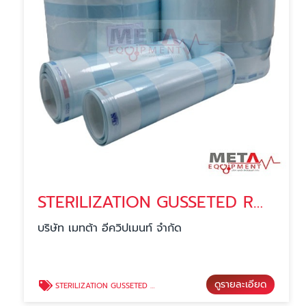
STERILIZATION GUSSETED ROLL
บริษัท เมทต้า อีควิปเมนท์ จำกัด
ดูรายละเอียด
STERILIZATION GUSSETED ROLL