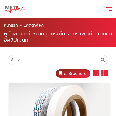
หน้าแรก
»
แคตตาล็อก
ผู้นำเข้าและจำหน่ายอุปกรณ์ทางการแพทย์ - เมทต้า
อีควิปเมนท์
e-Brochure