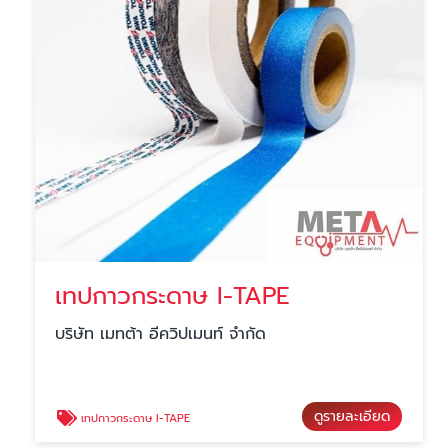
เทปกาวกระดาษ I-TAPE
บริษัท เมทต้า อีควิปเมนท์ จำกัด
ดูรายละเอียด
เทปกาวกระดาษ I-TAPE