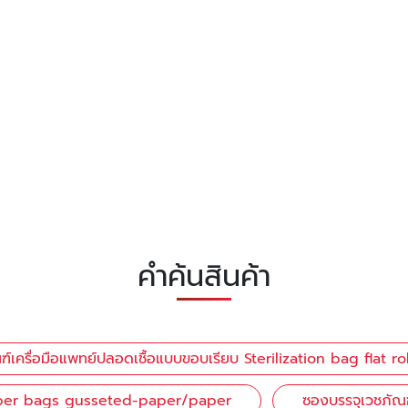
คำค้นสินค้า
์เครื่อมือแพทย์ปลอดเชื้อแบบขอบเรียบ Sterilization bag flat rol
 paper bags gusseted-paper/paper
ซองบรรจุเวชภัณ