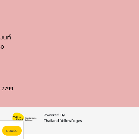
มนท์
40
-7799
Powered By
Thailand YellowPages
ยอมรับ