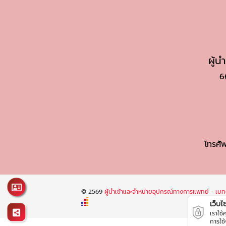
ผู้
6
โทรศัพ
© 2569
ผู้นำเข้าและจำหน่ายอุปกรณ์ทางการแพทย์ - เมทต
เว็บไซต
เราใช
การใช