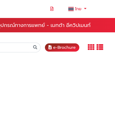
ไทย
ยอุปกรณ์ทางการแพทย์ - เมทต้า อีควิปเมนท์
e-Brochure