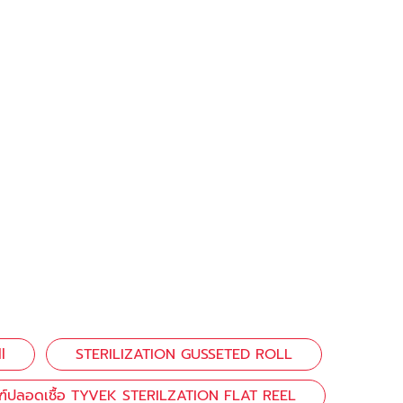
l
STERILIZATION GUSSETED ROLL
ฑ์ปลอดเชื้อ TYVEK STERILZATION FLAT REEL