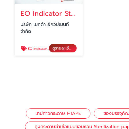
EO indicator Strip
บริษัท เมทต้า อีควิปเมนท์
จำกัด
ดูรายละเอียด
EO indicator Strip
เทปกาวกระดาษ I-TAPE
ซองบรรจุภัณฑ
ถุงกระดาษฆ่าเชื้อแบบขอบซ้อน Sterilization