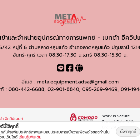
นำเข้าและจำหน่ายอุปกรณ์ทางการแพทย์ - เมทต้า อีควิปเ
6/42 หมู่ที่ 6 ตำบลลาดหลุมแก้ว อำเภอลาดหลุมแก้ว ปทุมธานี 121
จันทร์-ศุกร์ เวลา 08:30-17:30 น.เสาร์ 08.30-15.30 น.
อีเมล :
meta.equipment.adsa@gmail.com
ท์ :
080-442-6688
,
02-901-8840
,
095-269-9469
,
091-194
Work is Secure
้า อีควิปเมนท์
Protect Data With
์นี้ใช้คุกกี้
Encrypt
ตั้งค่าคุกกี้
้คุกกี้เพื่อเพิ่มประสิทธิภาพและมอบประสบการณ์ความพึงพอใจของท่านใน
้งานเว็บไซต์
เรียนรู้เพิ่มเติม