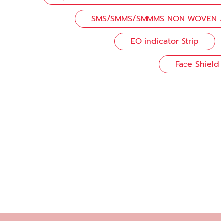
SMS/SMMS/SMMMS NON WOVEN / ผ้
EO indicator Strip
Face Shield