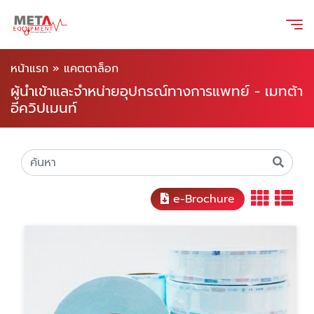
หน้าแรก
»
แคตตาล็อก
ผู้นำเข้าและจำหน่ายอุปกรณ์ทางการแพทย์ - เมทต้า
อีควิปเมนท์
e-Brochure