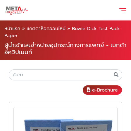
หน้าแรก
»
แคตตาล็อกออนไลน์
»
Bowie Dick Test Pack
Paper
ผู้นำเข้าและจำหน่ายอุปกรณ์ทางการแพทย์ - เมทต้า
อีควิปเมนท์
e-Brochure