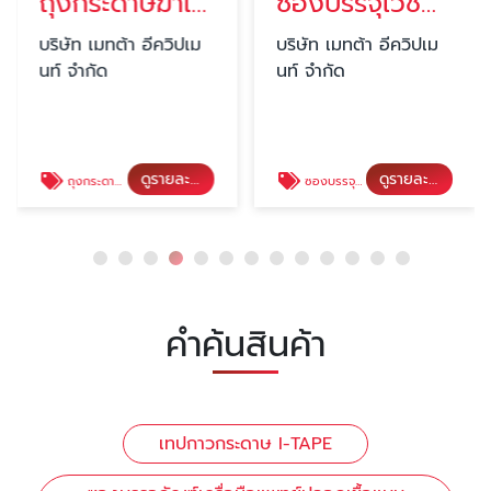
ถุงกระดาษฆ่าเชื้อแบบขอบซ้อน Sterilization paper bags gusseted-paper/paper
ซองบรรจุเวชภัณฑ์ปลอดเชื้อ TYVEK STERILZATION FLAT REEL
บริษัท เมทต้า อีควิปเม
บริษัท เมทต้า อีควิปเม
นท์ จำกัด
นท์ จำกัด
ดูรายละเอียด
ดูรายละเอียด
ถุงกระดาษฆ่าเชื้อแบบขอบซ้อน Sterilization paper bags gusseted-paper/paper
ซองบรรจุเวชภัณฑ์ปลอดเชื้อ TYVEK STERILZATION FLAT REEL
คำค้นสินค้า
เทปกาวกระดาษ I-TAPE