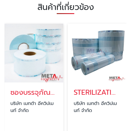
สินค้าที่เกี่ยวข้อง
ซองบรรจุภัณฑ์เครื่อมือแพทย์ปลอดเชื้อแบบขอบเรียบ Sterilization bag flat roll
STERILIZATION GUSSETED ROLL
บริษัท เมทต้า อีควิปเม
บริษัท เมทต้า อีควิปเม
นท์ จำกัด
นท์ จำกัด