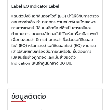
Label EO indicator Label
แถบตัวบ่งชี้ เอทิลีนออกไซด์ (EO) นำไปใช้กับการตรวจ
สอบการฆ่าเชื้อ ทำมาจากกระดาษชนิดพิเศษโดยเฉพาะ
ทางการแพทย์ มีสีบนผลิตภัณฑ์ซึ่งเป็นสารเคมีและ
ตัวแทนการแสดงผลสีโดยจะใส่ไว้ในห่อเครื่องมือแพทย์
เพื่อทดสอบว่า มีการผ่านการฆ่าเชื้อด้วยเอทิลีนออก
ไซด์ (EO) หรือทราบว่าเอทิลีนออกไซด์ (EO) สามารถ
เข้าไปสัมผัสกับเครื่องมือภายในหรือไม่ ขั้นตอนการ
เปลี่ยนสีอย่างถูกต้องและแม่นยำของตัว
Indication เส้นผ่าศูนย์กลาง 30 มม.
ข้อมูลติดต่อ