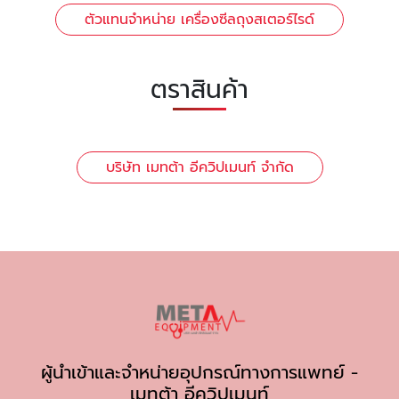
ตัวแทนจำหน่าย เครื่องซีลถุงสเตอร์ไรด์
ตราสินค้า
บริษัท เมทต้า อีควิปเมนท์ จำกัด
ผู้นำเข้าและจำหน่ายอุปกรณ์ทางการแพทย์ -
เมทต้า อีควิปเมนท์