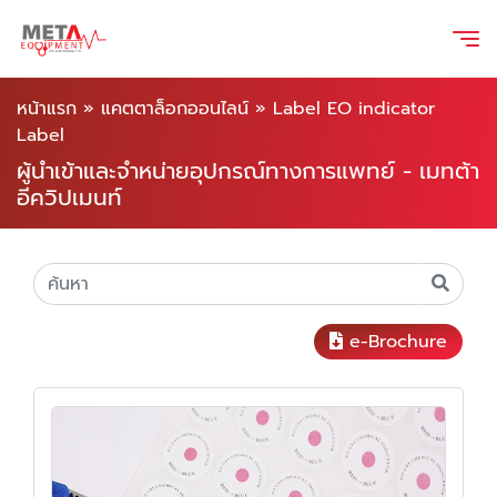
หน้าแรก
»
แคตตาล็อกออนไลน์
»
Label EO indicator
Label
ผู้นำเข้าและจำหน่ายอุปกรณ์ทางการแพทย์ - เมทต้า
อีควิปเมนท์
e-Brochure