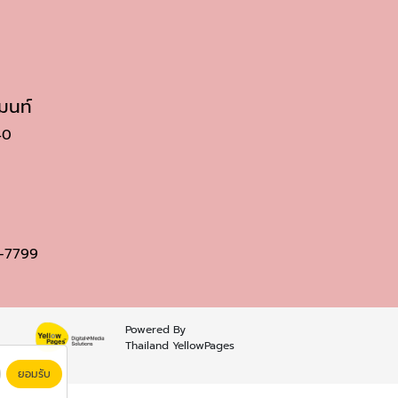
มนท์
40
-7799
Powered By
Thailand YellowPages
ยอมรับ