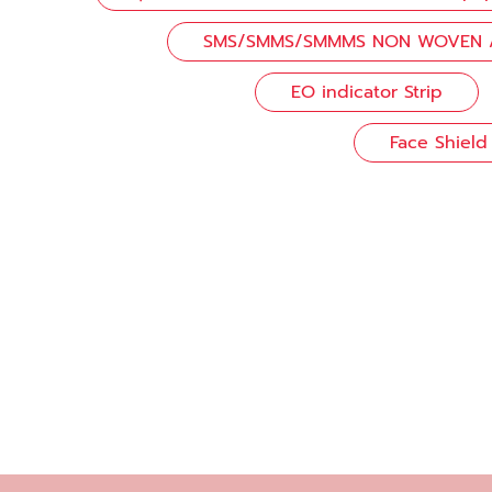
SMS/SMMS/SMMMS NON WOVEN / ผ้
EO indicator Strip
Face Shield