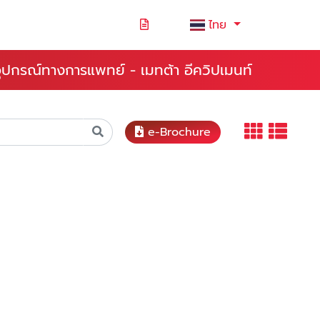
ไทย
ยอุปกรณ์ทางการแพทย์ - เมทต้า อีควิปเมนท์
e-Brochure