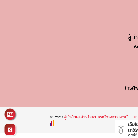
ผู้
6
โทรศัพ
© 2569
ผู้นำเข้าและจำหน่ายอุปกรณ์ทางการแพทย์ - เมทต
เว็บไซต
เราใช
การใช