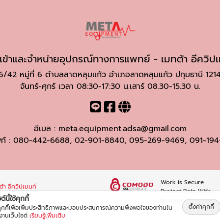
นำเข้าและจำหน่ายอุปกรณ์ทางการแพทย์ - เมทต้า อีควิปเ
6/42 หมู่ที่ 6 ตำบลลาดหลุมแก้ว อำเภอลาดหลุมแก้ว ปทุมธานี 121
จันทร์-ศุกร์ เวลา 08:30-17:30 น.เสาร์ 08.30-15.30 น.
อีเมล :
meta.equipment.adsa@gmail.com
ท์ :
080-442-6688
,
02-901-8840
,
095-269-9469
,
091-194
Work is Secure
้า อีควิปเมนท์
Protect Data With
์นี้ใช้คุกกี้
Encrypt
ตั้งค่าคุกกี้
้คุกกี้เพื่อเพิ่มประสิทธิภาพและมอบประสบการณ์ความพึงพอใจของท่านใน
้งานเว็บไซต์
เรียนรู้เพิ่มเติม