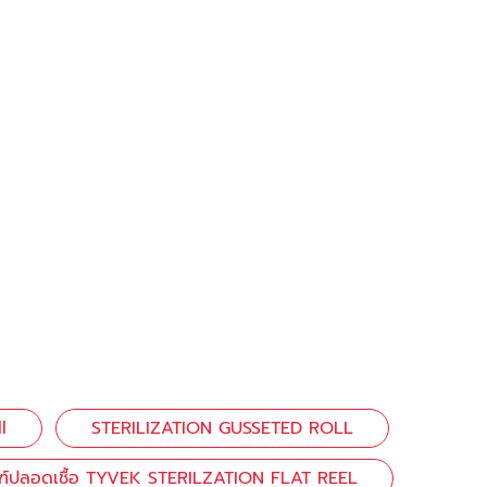
l
STERILIZATION GUSSETED ROLL
ฑ์ปลอดเชื้อ TYVEK STERILZATION FLAT REEL