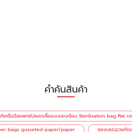
คำค้นสินค้า
์เครื่อมือแพทย์ปลอดเชื้อแบบขอบเรียบ Sterilization bag flat rol
 paper bags gusseted-paper/paper
ซองบรรจุเวชภัณ