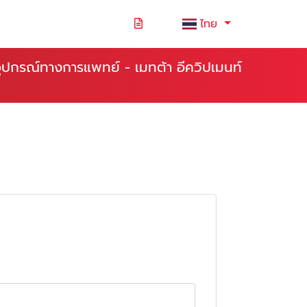
ไทย
ยอุปกรณ์ทางการแพทย์ - เมทต้า อีควิปเมนท์