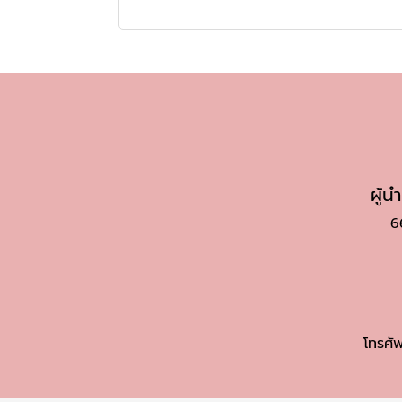
ผู้
6
โทรศัพ