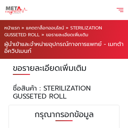
หน้าแรก
»
แคตตาล็อกออนไลน์
»
STERILIZATION
GUSSETED ROLL
»
ขอรายละเอียดเพิ่มเติม
ผู้นำเข้าและจำหน่ายอุปกรณ์ทางการแพทย์ - เมทต้า
อีควิปเมนท์
ขอรายละเอียดเพิ่มเติม
ชื่อสินค้า : STERILIZATION
GUSSETED ROLL
กรุณากรอกข้อมูล